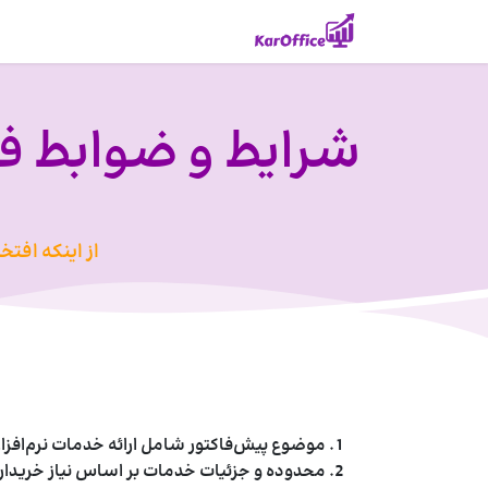
Skip to Conten
خانه
راهکارهای مشاغل
شرایط و ضوابط 
از اینکه افت
موضوع پیش‌فاکتور شامل ارائه خدمات نرم‌افزاری ERP، نصب، راه‌اندازی، آموزش، پشتیبانی و سایر خدمات مرتبط است که در متن پیش‌فاکتور تشریح 
محدوده و جزئیات خدمات بر اساس نیاز خریدا