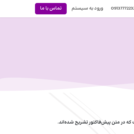
0913777223
ورود به سیستم
تماس با ما