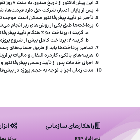
این پیش‌فاکتور از تاریخ صدور،
به مدت ۷ روز تقویمی معتبر
پس از پایان اعتبار، شرکت حق دارد قیمت‌ها، شرا
تأخیر در تأیید پیش‌فاکتور ممکن است موجب تغی
پرداخت‌ها طبق یکی از روش‌های زیر انجام می‌ش
گزینه ۱:
پرداخت ۵۰٪ هنگام تأیید پیش‌فاکتور، ۴۰٪ در میانه پروژه، ۱۰٪ پس از تحویل نهایی.
گزینه ۲:
پرداخت کامل پیش از شروع پروژه (برای قراردادهای کوتاه‌مدت یا SaaS) و د
تمامی پرداخت‌ها باید از طریق حساب‌های رسم
هزینه‌های بانکی، کارمزد انتقال و مالیات بر ا
اجرای خدمات پس از تأیید رسمی پیش‌فاکتور و 
مدت زمان اجرا با توجه به حجم پروژه در پیش‌فا
راهکارهای سازمانی
ابزا
نرم افزار ERP
مرکز تماس (