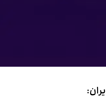
یران: