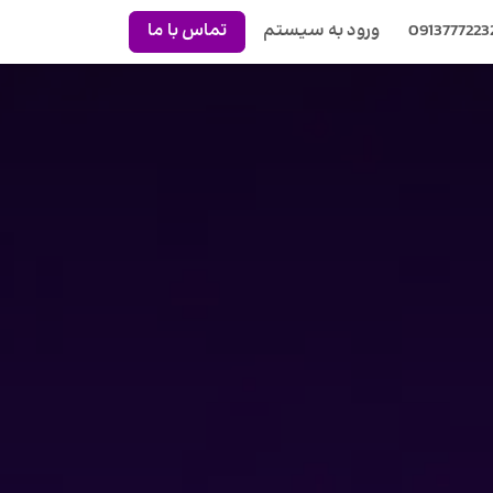
0913777223
ورود به سیستم
تماس با ما