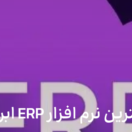
افزار ERP ابری در ایران