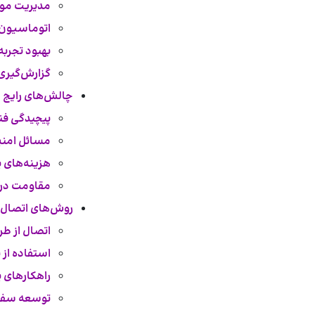
مدیریت موج
اتوماسیون
بهبود تجرب
گزارش‌گیری
چالش‌های رایج د
پیچیدگی فنی
مسائل امنیت
هزینه‌های پ
مقاومت در ب
روش‌های اتصال ERP ابری به فروشگاه آنلای
اتصال از طریق API (رابط برنامه‌نویس
استفاده از پلتف
راهکارهای یکپارچه‌س
توسعه سفارشی (lopment