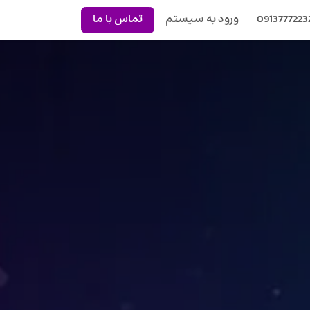
0913777223
ورود به سیستم
تماس با ما