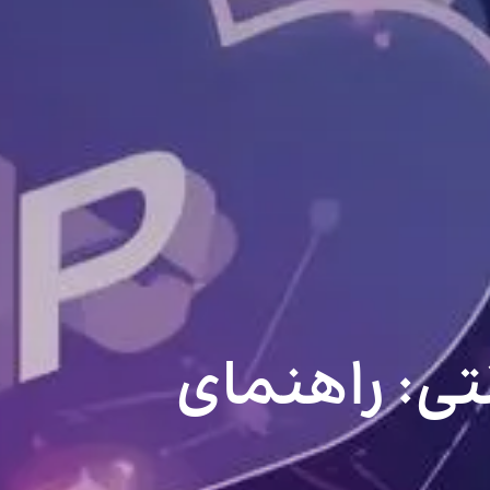
نترنتی: راهنمای