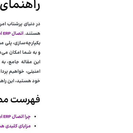
راهنمای 
در دنیای پرشتاب امروز
هستند.
اتصال ERP ابری به فروشگاه اینترنتی
یکپارچه‌سازی، پلی می
و به شما امکان می‌ده
این مقاله جامع، به ت
امنیتی، خواهیم پرداخ
خود هستید، این راه
فهرست مط
چرا اتصال ERP ابری به فروشگاه اینترنتی ضروری است؟
مزایای کلیدی همگام‌سازی ERP