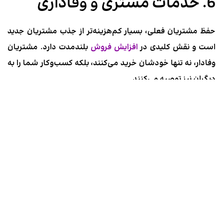
6. خدمات مشتری و وفاداری
حفظ مشتریان فعلی، بسیار کم‌هزینه‌تر از جذب مشتریان جدید
است و نقش کلیدی در
افزایش فروش
بلندمدت دارد. مشتریان
وفادار، نه تنها خودشان خرید می‌کنند، بلکه کسب‌وکار شما را به
دیگران نیز توصیه می‌کنند.
6.1. ارائه خدمات مشتری فوق‌العاده
پاسخگویی سریع و حرفه‌ای به سوالات و مشکلات مشتریان، از
طریق کانال‌های مختلف (تلفن، ایمیل، چت آنلاین)، تجربه مثبتی
برای آن‌ها ایجاد می‌کند.
6.2. برنامه‌های وفاداری مشتری