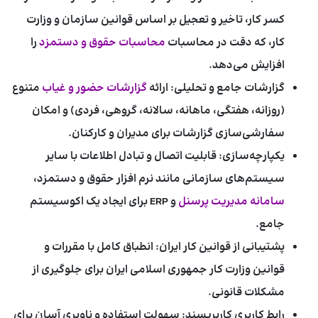
کسر کار، تاخیر و تعجیل بر اساس قوانین سازمان و وزارت
کار، که دقت در محاسبات
محاسبات حقوق و دستمزد
را
افزایش می‌دهد.
گزارشات جامع و تحلیلی:
ارائه
گزارشات حضور و غیاب
متنوع
(روزانه، هفتگی، ماهانه، سالانه، گروهی، فردی) و امکان
سفارشی‌سازی گزارشات برای مدیران و کارکنان.
یکپارچه‌سازی:
قابلیت اتصال و تبادل اطلاعات با سایر
سیستم‌های سازمانی مانند نرم افزار حقوق و دستمزد،
سامانه مدیریت پرسنل
و ERP برای ایجاد یک اکوسیستم
جامع.
پشتیبانی از قوانین کار ایران:
انطباق کامل با مقررات و
قوانین وزارت کار جمهوری اسلامی ایران برای جلوگیری از
مشکلات قانونی.
رابط کاربری کاربرپسند:
سهولت استفاده و ناوبری آسان برای