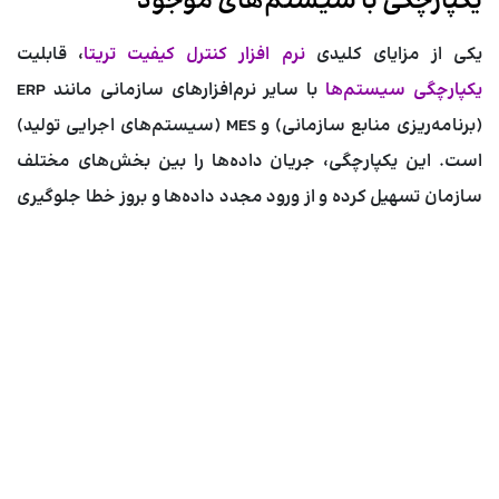
یکپارچگی با سیستم‌های موجود
یکی از مزایای کلیدی
نرم افزار کنترل کیفیت تریتا
، قابلیت
یکپارچگی سیستم‌ها
با سایر نرم‌افزارهای سازمانی مانند ERP
(برنامه‌ریزی منابع سازمانی) و MES (سیستم‌های اجرایی تولید)
است. این یکپارچگی، جریان داده‌ها را بین بخش‌های مختلف
سازمان تسهیل کرده و از ورود مجدد داده‌ها و بروز خطا جلوگیری
می‌کند.
کاربردهای نرم افزار تریتا در
صنایع مختلف
انعطاف‌پذیری
نرم افزار کنترل کیفیت تریتا
آن را برای طیف
گسترده‌ای از صنایع مناسب ساخته است.