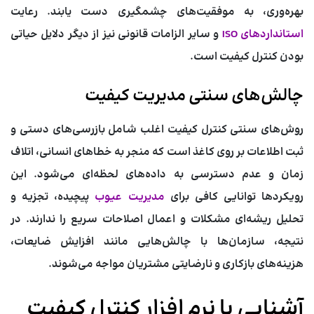
بهره‌وری، به موفقیت‌های چشمگیری دست یابند. رعایت
استانداردهای ISO
و سایر الزامات قانونی نیز از دیگر دلایل حیاتی
بودن کنترل کیفیت است.
چالش‌های سنتی مدیریت کیفیت
روش‌های سنتی کنترل کیفیت اغلب شامل بازرسی‌های دستی و
ثبت اطلاعات بر روی کاغذ است که منجر به خطاهای انسانی، اتلاف
زمان و عدم دسترسی به داده‌های لحظه‌ای می‌شود. این
رویکردها توانایی کافی برای
مدیریت عیوب
پیچیده، تجزیه و
تحلیل ریشه‌ای مشکلات و اعمال اصلاحات سریع را ندارند. در
نتیجه، سازمان‌ها با چالش‌هایی مانند افزایش ضایعات،
هزینه‌های بازکاری و نارضایتی مشتریان مواجه می‌شوند.
آشنایی با نرم افزار کنترل کیفیت