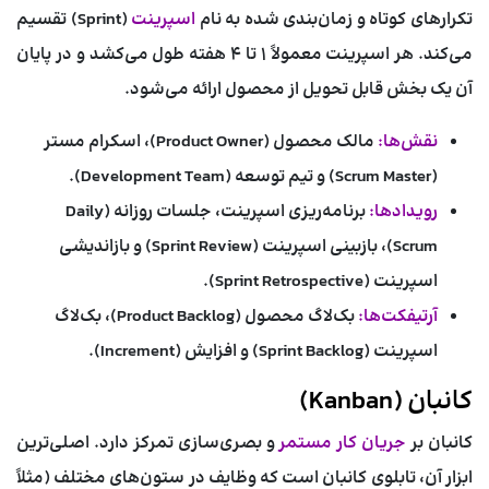
تکرارهای کوتاه و زمان‌بندی شده به نام
اسپرینت
(Sprint) تقسیم
می‌کند. هر اسپرینت معمولاً ۱ تا ۴ هفته طول می‌کشد و در پایان
آن یک بخش قابل تحویل از محصول ارائه می‌شود.
نقش‌ها:
مالک محصول (Product Owner)، اسکرام مستر
(Scrum Master) و تیم توسعه (Development Team).
رویدادها:
برنامه‌ریزی اسپرینت، جلسات روزانه (Daily
Scrum)، بازبینی اسپرینت (Sprint Review) و بازاندیشی
اسپرینت (Sprint Retrospective).
آرتیفکت‌ها:
بک‌لاگ محصول (Product Backlog)، بک‌لاگ
اسپرینت (Sprint Backlog) و افزایش (Increment).
کانبان (Kanban)
کانبان بر
جریان کار مستمر
و بصری‌سازی تمرکز دارد. اصلی‌ترین
ابزار آن، تابلوی کانبان است که وظایف در ستون‌های مختلف (مثلاً