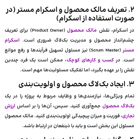
۲. تعریف مالک محصول و اسکرام مستر (در
صورت استفاده از اسکرام)
در اسکرام، نقش
مالک محصول
(Product Owner) برای تعریف
چشم‌انداز محصول و مدیریت بک‌لاگ ضروری است.
اسکرام
مستر
(Scrum Master) نیز مسئول تسهیل فرآیندها و رفع موانع
است. در
کسب و کارهای کوچک
، ممکن است یک فرد چندین
نقش را بر عهده بگیرد، اما تفکیک مسئولیت‌ها مهم است.
۳. ایجاد بک‌لاگ محصول و اولویت‌بندی
تمام ویژگی‌ها، نیازمندی‌ها و وظایف مربوط به پروژه را در یک
بک‌لاگ محصول
جمع‌آوری کنید. سپس، آن‌ها را بر اساس
ارزش
تجاری
، فوریت و میزان پیچیدگی اولویت‌بندی کنید. مالک محصول
مسئول این بخش است و باید با ذینفعان در ارتباط باشد.