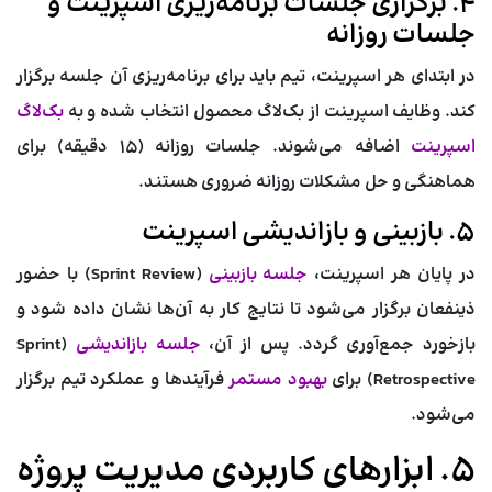
۴. برگزاری جلسات برنامه‌ریزی اسپرینت و
جلسات روزانه
در ابتدای هر اسپرینت، تیم باید برای برنامه‌ریزی آن جلسه برگزار
کند. وظایف اسپرینت از بک‌لاگ محصول انتخاب شده و به
بک‌لاگ
اسپرینت
اضافه می‌شوند. جلسات روزانه (۱۵ دقیقه) برای
هماهنگی و حل مشکلات روزانه ضروری هستند.
۵. بازبینی و بازاندیشی اسپرینت
در پایان هر اسپرینت،
جلسه بازبینی
(Sprint Review) با حضور
ذینفعان برگزار می‌شود تا نتایج کار به آن‌ها نشان داده شود و
بازخورد جمع‌آوری گردد. پس از آن،
جلسه بازاندیشی
(Sprint
Retrospective) برای
بهبود مستمر
فرآیندها و عملکرد تیم برگزار
می‌شود.
۵. ابزارهای کاربردی مدیریت پروژه