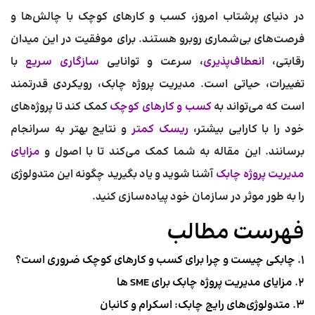
در دنیای پرشتاب امروز، کسب و کارهای کوچک با چالش‌ها و
فرصت‌های بی‌شماری روبرو هستند. برای موفقیت در این میدان
رقابتی،
انعطاف‌پذیری
، سرعت و توانایی
سازگاری سریع
با
تغییرات، حیاتی است. مدیریت پروژه چابک، رویکردی قدرتمند
است که می‌تواند به
کسب و کارهای کوچک
کمک کند تا پروژه‌های
خود را با کارایی بیشتر،
ریسک کمتر
و نتایج بهتر به سرانجام
برسانند. این مقاله به شما کمک می‌کند تا با اصول و
مزایای
مدیریت پروژه چابک
آشنا شوید و یاد بگیرید چگونه این متدولوژی
را به طور موثر در سازمان خود پیاده‌سازی کنید.
فهرست مطالب
۱. چابکی چیست و چرا برای کسب و کارهای کوچک ضروری است؟
۲. مزایای مدیریت پروژه چابک برای SME ها
۳. متدولوژی‌های رایج چابک: اسکرام و کانبان