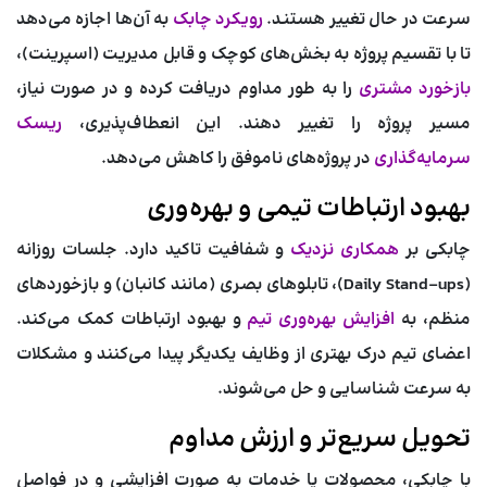
سرعت در حال تغییر هستند.
رویکرد چابک
به آن‌ها اجازه می‌دهد
تا با تقسیم پروژه به بخش‌های کوچک و قابل مدیریت (اسپرینت)،
بازخورد مشتری
را به طور مداوم دریافت کرده و در صورت نیاز،
مسیر پروژه را تغییر دهند. این انعطاف‌پذیری،
ریسک
سرمایه‌گذاری
در پروژه‌های ناموفق را کاهش می‌دهد.
بهبود ارتباطات تیمی و بهره‌وری
چابکی بر
همکاری نزدیک
و شفافیت تاکید دارد. جلسات روزانه
(Daily Stand-ups)، تابلوهای بصری (مانند کانبان) و بازخوردهای
منظم، به
افزایش بهره‌وری تیم
و بهبود ارتباطات کمک می‌کند.
اعضای تیم درک بهتری از وظایف یکدیگر پیدا می‌کنند و مشکلات
به سرعت شناسایی و حل می‌شوند.
تحویل سریع‌تر و ارزش مداوم
با چابکی، محصولات یا خدمات به صورت افزایشی و در فواصل