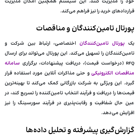
خود را مدیریت کنند. این سیستم همچنین امکان مدیریت
قراردادهای خرید را نیز فراهم می‌کند.
پورتال تامین‌کنندگان و مناقصات
یک
پورتال تامین‌کنندگان
اختصاصی، ارتباط بین شرکت و
تامین‌کنندگان را تسهیل می‌کند. این پورتال می‌تواند برای ارسال
RFQ (درخواست قیمت)، دریافت پیشنهادات، برگزاری
سامانه
مناقصات الکترونیکی
و حتی مذاکرات آنلاین مورد استفاده قرار
گیرد. این ویژگی به شرکت بازرگانی کمک می‌کند تا بهینه‌ترین
قیمت‌ها را دریافت و فرآیند انتخاب تامین‌کننده را تسریع کند، در
عین حال شفافیت و رقابت‌پذیری در فرآیند سورسینگ را نیز
افزایش می‌دهد.
گزارش‌گیری پیشرفته و تحلیل داده‌ها