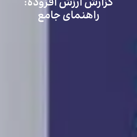
گزارش ارزش افزوده:
راهنمای جامع